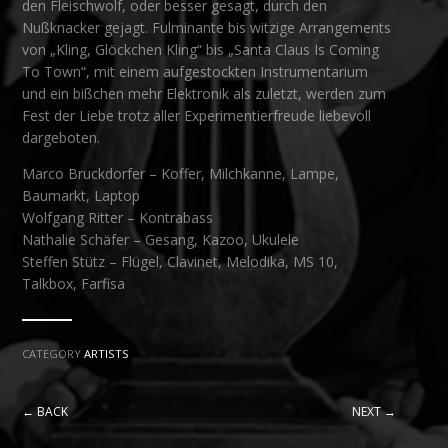
den Fleischwolf, oder besser gesagt, durch den
Nußknacker gejagt. Fulminante bis witzige Arrangements
von „Kling, Glöckchen Kling“ bis „Santa Claus Is Coming
To Town“, mit einem aufgestockten Instrumentarium
und ein bißchen mehr Elektronik als zuletzt, werden zum
Fest der Liebe trotz aller Experimentierfreude liebevoll
dargeboten.
Marco Bruckdorfer – Koffer, Milchkanne, Lampe,
Baumarkt, Laptop
Wolfgang Ritter – Kontrabass
Nathalie Schäfer – Gesang, Kazoo, Ukulele
Steffen Stütz – Flügel, Clavinet, Melodika, MS 10,
Talkbox, Farfisa
CATEGORY
ARTISTS
← BACK
NEXT →